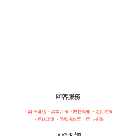
顧客服務
•與PA聯絡
•異業合作
•購物須知
•退貨政策
•運送政策
•隱私權政策
•門市據點
Line客服時間