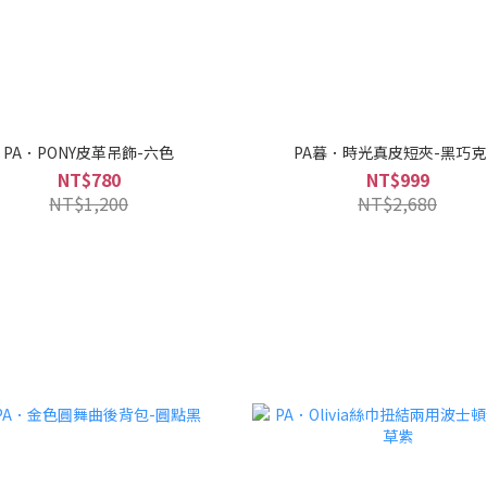
PA．PONY皮革吊飾-六色
PA暮．時光真皮短夾-黑巧
NT$780
NT$999
NT$1,200
NT$2,680