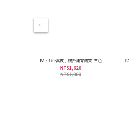
PA．Life真皮手腕掛繩零錢夾-三色
P
NT$1,620
NT$1,880