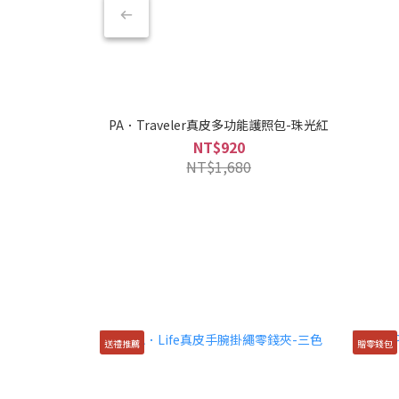
PA．Traveler真皮多功能護照包-珠光紅
NT$920
NT$1,680
送禮推薦
贈零錢包