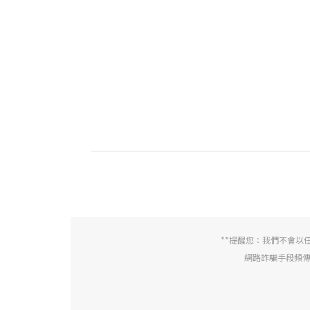
**提醒您：我們不會以
網路詐騙手段頻傳，