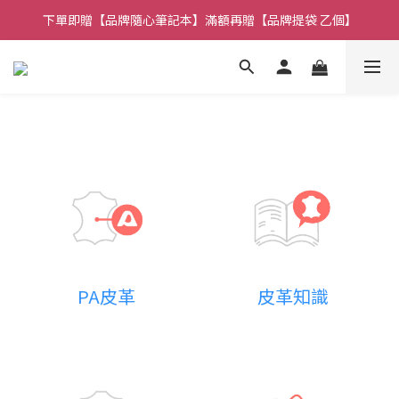
下單即贈【品牌隨心筆記本】滿額再贈【品牌提袋 乙個】
🚚全館消費 滿 $1,314 免運費！
🚚全館消費 滿 $1,314 免運費！
PA皮革
皮革知識