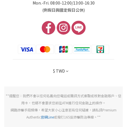
Mon.-Fri. 08:00-12:00/13:00-16:30
(例假日與國定假日公休)
$
TWD
**提醒您：我們不會以任何名義向您電話或簡訊方式索取或核對金融賬戶、信
用卡，也絕不會要求您前往ATM進行任何金融上的操作。
網路詐騙手段頻傳，希望大家小心注意若有任何疑慮，請私訊Premium
Authentic
官網Line
或撥打165反詐騙防治專線。**