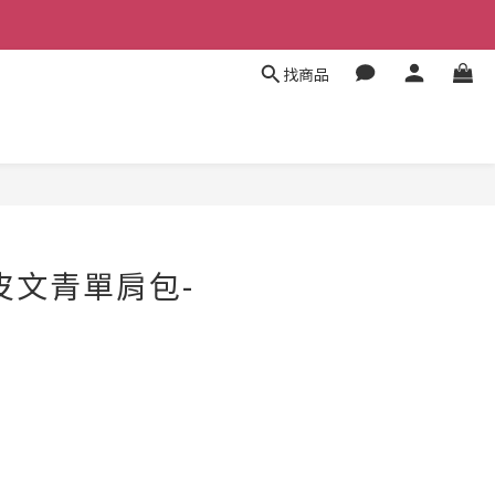
找商品
真皮文青單肩包-