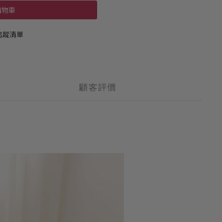
購物車
追蹤清單
顧客評價