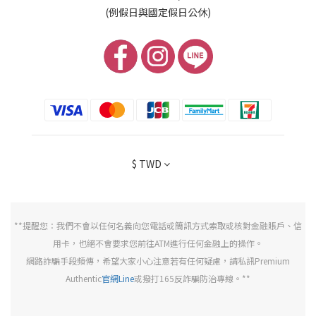
(例假日與國定假日公休)
$
TWD
**提醒您：我們不會以任何名義向您電話或簡訊方式索取或核對金融賬戶、信
用卡，也絕不會要求您前往ATM進行任何金融上的操作。
網路詐騙手段頻傳，希望大家小心注意若有任何疑慮，請私訊Premium
Authentic
官網Line
或撥打165反詐騙防治專線。**