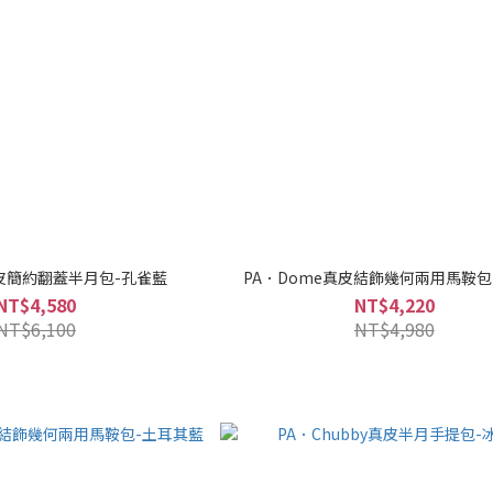
真皮簡約翻蓋半月包-孔雀藍
PA．Dome真皮結飾幾何兩用馬鞍包
NT$4,580
NT$4,220
NT$6,100
NT$4,980