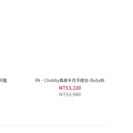
冰河藍
PA．Chubby真皮半月手提包-Baby粉
NT$3,220
NT$3,980