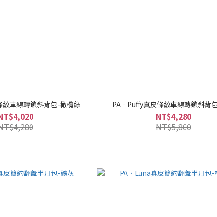
真皮條紋車線轉鎖斜背包-橄欖綠
PA．Puffy真皮條紋車線轉鎖斜背
NT$4,020
NT$4,280
NT$4,280
NT$5,800