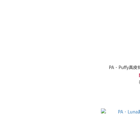
PA．Puffy