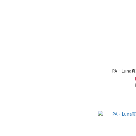
PA．Lun