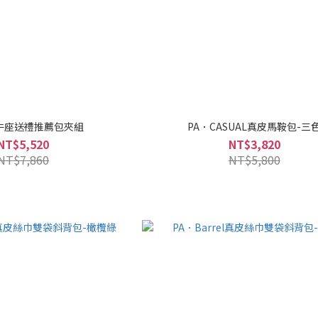
牛座送禮推薦包夾組
PA．CASUAL真皮馬鞍包-三
NT$5,520
NT$3,820
NT$7,860
NT$5,800