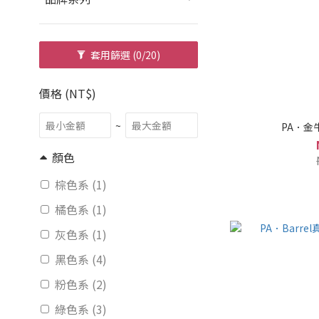
套用篩選
(0/20)
價格 (NT$)
~
PA．金
顏色
棕色系 (1)
橘色系 (1)
灰色系 (1)
黑色系 (4)
粉色系 (2)
綠色系 (3)