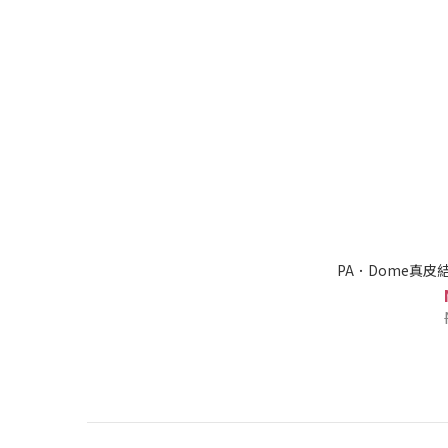
PA．Dome真