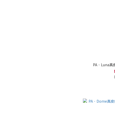
PA．Luna