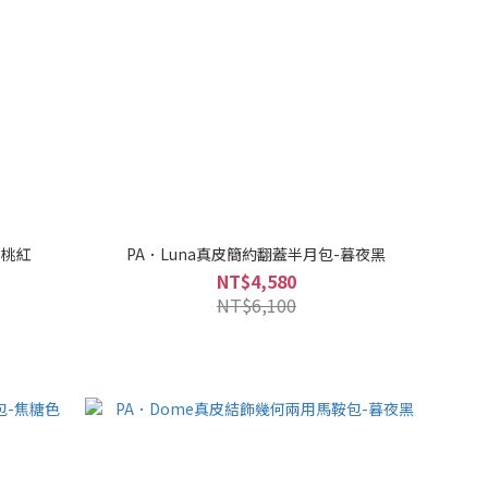
櫻桃紅
PA．Luna真皮簡約翻蓋半月包-暮夜黑
NT$4,580
NT$6,100