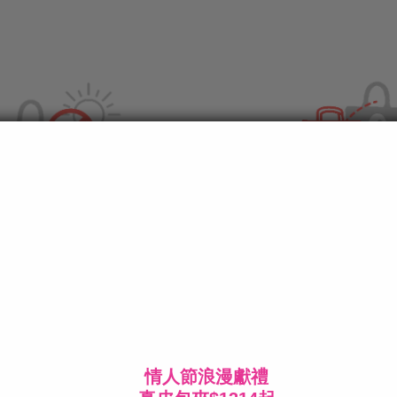
保存方式
保養禁忌