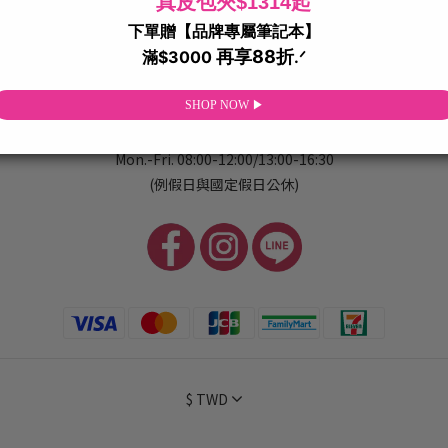
顧客服務
•與PA聯絡
•異業合作
•購物須知
•退貨政策
•運送政策
•隱私權政策
•門市據點
Line客服時間
Mon.-Fri. 08:00-12:00/13:00-16:30
(例假日與國定假日公休)
$
TWD