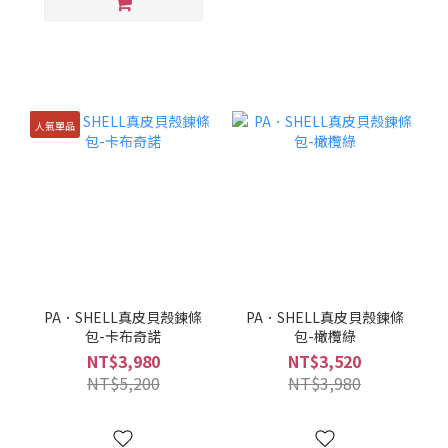
人氣單品
PA．SHELL真皮貝殼鍊條
PA．SHELL真皮貝殼鍊條
包-卡布奇諾
包-橄欖綠
NT$3,980
NT$3,520
NT$5,200
NT$3,980