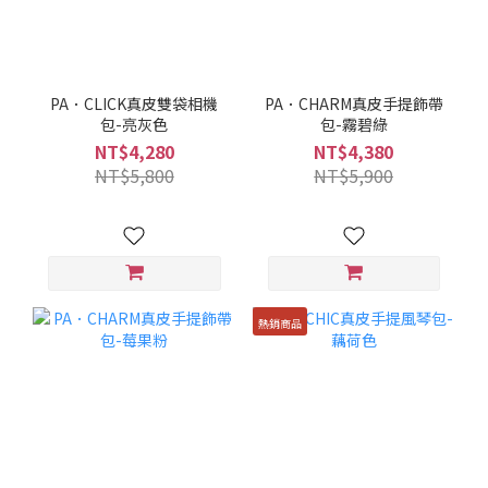
PA．CLICK真皮雙袋相機
PA．CHARM真皮手提飾帶
包-亮灰色
包-霧碧綠
NT$4,280
NT$4,380
NT$5,800
NT$5,900
熱銷商品