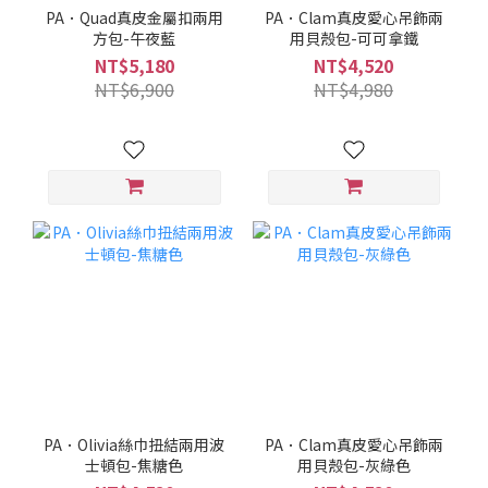
PA．Quad真皮金屬扣兩用
PA．Clam真皮愛心吊飾兩
方包-午夜藍
用貝殼包-可可拿鐵
NT$5,180
NT$4,520
NT$6,900
NT$4,980
PA．Olivia絲巾扭結兩用波
PA．Clam真皮愛心吊飾兩
士頓包-焦糖色
用貝殼包-灰綠色