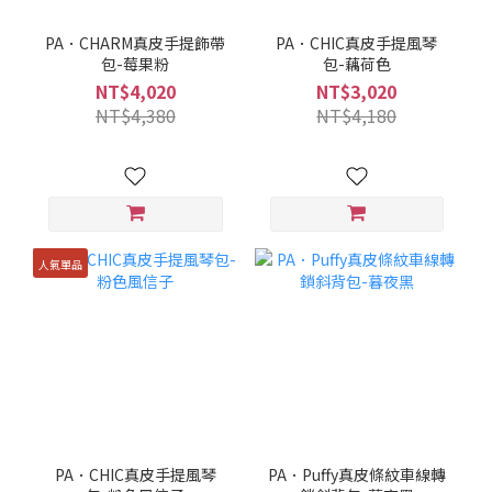
PA．CHARM真皮手提飾帶
PA．CHIC真皮手提風琴
包-莓果粉
包-藕荷色
NT$4,020
NT$3,020
NT$4,380
NT$4,180
人氣單品
PA．CHIC真皮手提風琴
PA．Puffy真皮條紋車線轉