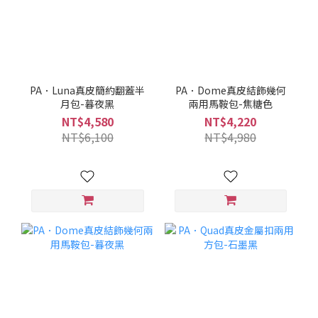
PA．Luna真皮簡約翻蓋半
PA．Dome真皮結飾幾何
月包-暮夜黑
兩用馬鞍包-焦糖色
NT$4,580
NT$4,220
NT$6,100
NT$4,980