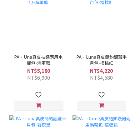
PA．Una真皮抽繩兩用水
PA．Luna真皮簡約翻蓋半
桶包-海軍藍
月包-櫻桃紅
NT$5,180
NT$4,220
NT$6,900
NT$4,580