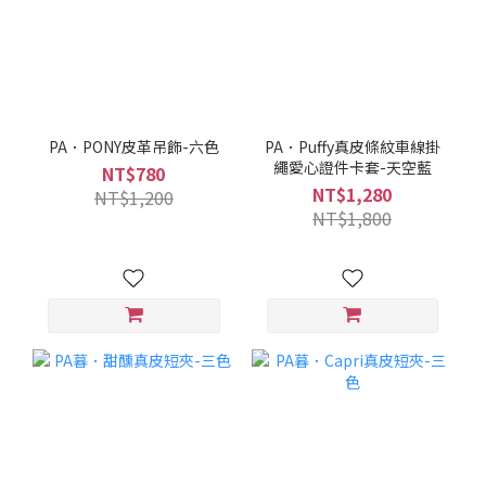
PA．PONY皮革吊飾-六色
PA．Puffy真皮條紋車線掛
繩愛心證件卡套-天空藍
NT$780
NT$1,280
NT$1,200
NT$1,800