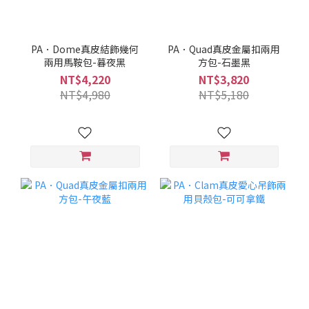
PA．Dome真皮結飾幾何
PA．Quad真皮金屬扣兩用
兩用馬鞍包-暮夜黑
方包-石墨黑
NT$4,220
NT$3,820
NT$4,980
NT$5,180