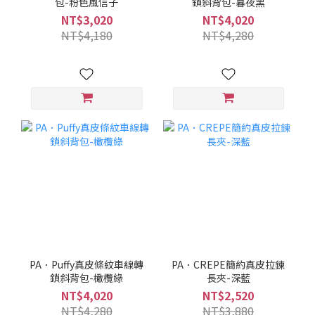
包-粉色風信子
鎖斜背包-暮夜黑
NT$3,020
NT$4,020
NT$4,180
NT$4,280
PA．Puffy真皮條紋車線轉
PA．CREPE簡約真皮拉鍊
鎖斜背包-橄欖綠
長夾-深藍
NT$4,020
NT$2,520
NT$4,280
NT$3,880