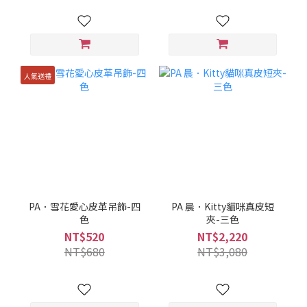
人氣送禮
PA．雪花愛心皮革吊飾-四
PA 晨．Kitty貓咪真皮短
色
夾-三色
NT$520
NT$2,220
NT$680
NT$3,080