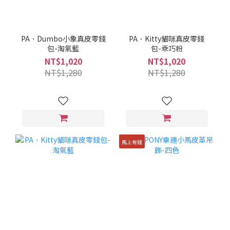
PA．Dumbo小象真皮零錢
PA．Kitty貓咪真皮零錢
包-淘氣藍
包-乖巧粉
NT$1,020
NT$1,020
NT$1,280
NT$1,280
馬上有錢