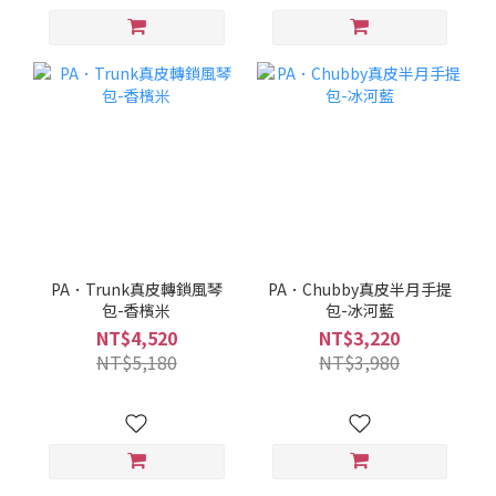
PA．Trunk真皮轉鎖風琴
PA．Chubby真皮半月手提
包-香檳米
包-冰河藍
NT$4,520
NT$3,220
NT$5,180
NT$3,980