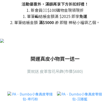
活動優惠外，滿額再享下方折扣好禮！
1. 新會員🙋‍♀️$100購物金現領現折
1. 單筆🛍️結帳金額滿 $2025 即享
免運
2. 單筆結帳金額
滿$5000
🎁 即贈 神秘小福袋乙個。
開運真皮小物買一送一
買就送 皮革雪花吊飾(市價$680)